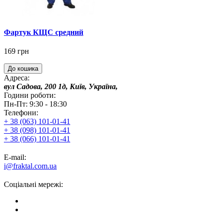
Фартук КЩС средний
169 грн
До кошика
Адреса:
вул Садова, 200 1д, Київ, Україна,
Години роботи:
Пн-Пт: 9:30 - 18:30
Телефони:
+ 38 (063) 101-01-41
+ 38 (098) 101-01-41
+ 38 (066) 101-01-41
E-mail:
i@fraktal.com.ua
Соціальні мережі: