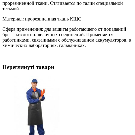
прорезиненной ткани. Стягивается по талии специальной
тесьмой.
Материал: прорезиненная ткань КЩС.
Сфера применения: для защиты работающего от попаданий
брызг кислотно-щелочных соединений. Применяется
работниками, связанными с обслуживанием аккумуляторов, в
химических лабораториях, гальваниках.
Переглянуті товари