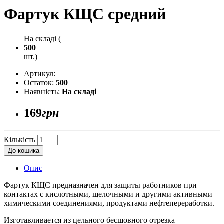
Фартук КЩС средний
На складі (
500
шт.)
Артикул:
Остаток:
500
Наявність:
На складі
169
грн
Кількість
До кошика
Опис
Фартук КЩС предназначен для защиты работников при
контактах с кислотными, щелочными и другими активными
химическими соединениями, продуктами нефтепереработки.
Изготавливается из цельного бесшовного отрезка