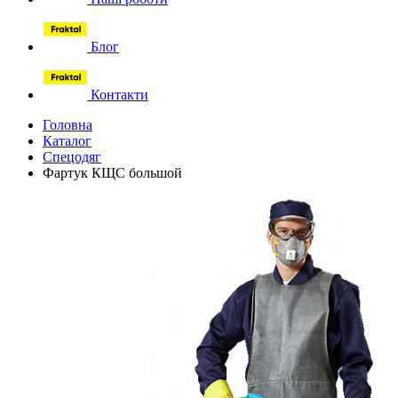
Блог
Контакти
Головна
Каталог
Спецодяг
Фартук КЩС большой