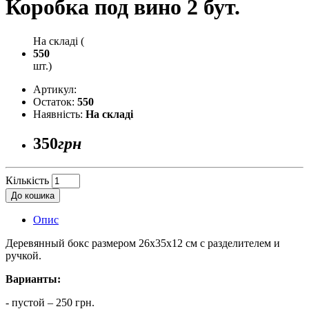
Коробка под вино 2 бут.
На складі (
550
шт.)
Артикул:
Остаток:
550
Наявність:
На складі
350
грн
Кількість
До кошика
Опис
Деревянный бокс размером 26х35х12 см с разделителем и
ручкой.
Варианты:
- пустой – 250 грн.