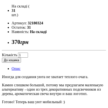
На складі (
31
шт.)
Артикул:
32180324
Остаток:
31
Наявність:
На складі
370
грн
Кількість
До кошика
Опис
Иногда для создания уюта не хватает теплого очага.
Камин слишком большой, потому мы предлагаем маленькую
альтернативу - один из трех декоративных подсвечников из
дерева, ароматическая свеча внутри и ваш логотип.
Готово! Теперь ваш уют мобильный :)