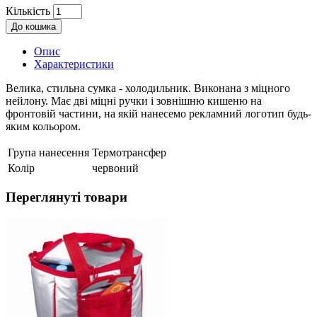
Кількість
До кошика
Опис
Характеристики
Велика, стильна сумка - холодильник. Виконана з міцного
нейлону. Має дві міцні ручки і зовнішню кишеню на
фронтовій частини, на якій нанесемо рекламний логотип будь-
яким кольором.
Група нанесення
Термотрансфер
Колір
червоний
Переглянуті товари