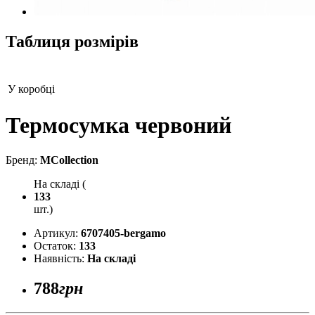
Таблиця розмірів
У коробці
Термосумка червоний
Бренд:
MCollection
На складі (
133
шт.)
Артикул:
6707405-bergamo
Остаток:
133
Наявність:
На складі
788
грн