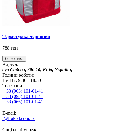
Термосумка червоний
788 грн
До кошика
Адреса:
вул Садова, 200 1д, Київ, Україна,
Години роботи:
Пн-Пт: 9:30 - 18:30
Телефони:
+ 38 (063) 101-01-41
+ 38 (098) 101-01-41
+ 38 (066) 101-01-41
E-mail:
i@fraktal.com.ua
Соціальні мережі: