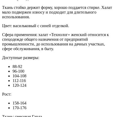
Ткань стойко держит форму, хорошо поддается стирке. Халат
мало подвержен износу и подходит для длительного
использования.
Цвет: васильковый с синей отделкой.
Сфера применения: халат «Технолог» женский относится к
спецодежде общего назначения от предприятий
промышленности, до использования на дачных участках,
сфере обслуживания, в быту.
Доступные размеры:
88-92
96-100
104-108
112-116
120-124
Рост:
158-164
170-176
Ткань: смесовая Гарда