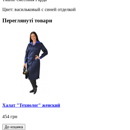
Цвет: васильковый с синей отделкой
Переглянуті товари
Халат "Технолог" женский
454 грн
До кошика