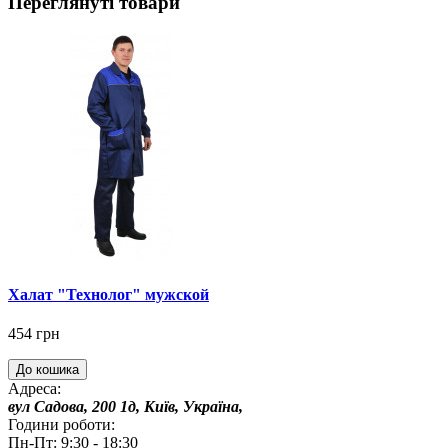
Переглянуті товари
Халат "Технолог" мужской
454 грн
До кошика
Адреса:
вул Садова, 200 1д, Київ, Україна,
Години роботи:
Пн-Пт: 9:30 - 18:30