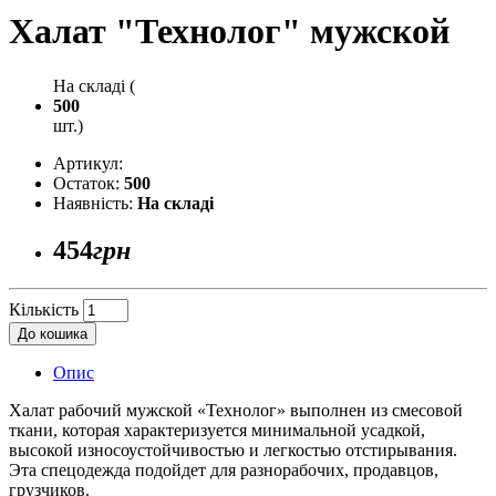
Халат "Технолог" мужской
На складі (
500
шт.)
Артикул:
Остаток:
500
Наявність:
На складі
454
грн
Кількість
До кошика
Опис
Халат рабочий мужской «Технолог» выполнен из смесовой
ткани, которая характеризуется минимальной усадкой,
высокой износоустойчивостью и легкостью отстирывания.
Эта спецодежда подойдет для разнорабочих, продавцов,
грузчиков.