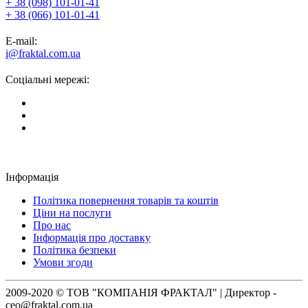
+ 38 (098) 101-01-41
+ 38 (066) 101-01-41
E-mail:
i@fraktal.com.ua
Соціальні мережі:
Інформація
Політика повернення товарів та коштів
Ціни на послуги
Про нас
Інформація про доставку
Політика безпеки
Умови згоди
2009-2020 © ТОВ "КОМПАНІЯ ФРАКТАЛ" | Директор -
ceo@fraktal.com.ua