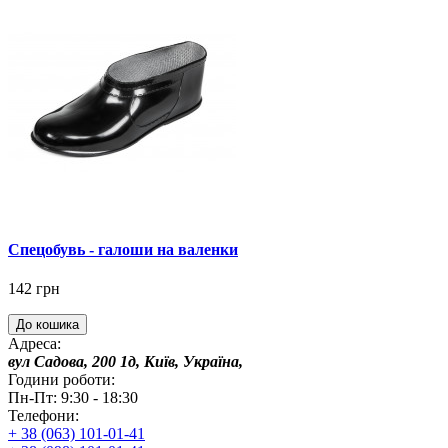
Спецобувь - галоши на валенки
142 грн
До кошика
Адреса:
вул Садова, 200 1д, Київ, Україна,
Години роботи:
Пн-Пт: 9:30 - 18:30
Телефони:
+ 38 (063) 101-01-41