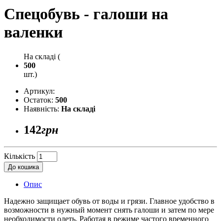
Спецобувь - галоши на
валенки
На складі (
500
шт.)
Артикул:
Остаток:
500
Наявність:
На складі
142
грн
Кількість
До кошика
Опис
Надежно защищает обувь от воды и грязи. Главное удобство в
возможности в нужный момент снять галоши и затем по мере
необходимости одеть. Работая в режиме частого временного