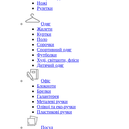
Ножі
Рулетки
Одяг
Жилети
Куртки
Поло
Сорочки
Спортивний одяг
Футболки
Худі, світшоти, фліси
Дитячий одяг
Офіс
Блокноти
Брелки
Галантерея
Металеві ручки
Олівці та еко-ручки
Пластикові ручки
Посуд