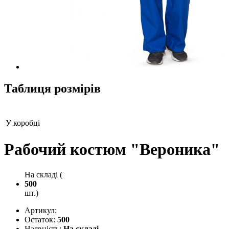
Таблиця розмірів
У коробці
Рабочий костюм "Вероника"
На складі (
500
шт.)
Артикул:
Остаток:
500
Наявність:
На складі