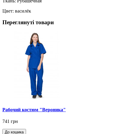
Ткань: Рубашечная
Цвет: василёк
Переглянуті товари
Рабочий костюм "Вероника"
741 грн
До кошика