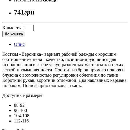
741
грн
Кількість
До кошика
Опис
Костюм «Вероника» вариант рабочей одежды с хорошим
соотношением цена - качество, позиционирующийся для
использования в сфере услуг, различных мастерских и цехах
легкой промышленности. Состоит из брюк прямого покроя и
блузона с возможностью регулировки облегания по талии.
Короткий рукав, воротник отложной. Два накладных кармана
по бокам. Полиэфирнохлопковая ткань.
Доступные размеры:
88-92
96-100
104-108
112-116