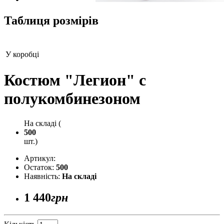
Таблиця розмірів
У коробці
Костюм "Легион" с
полукомбинезоном
На складі (
500
шт.)
Артикул:
Остаток:
500
Наявність:
На складі
1 440
грн