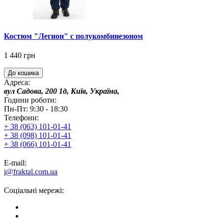
Костюм "Легион" с полукомбинезоном
1 440 грн
До кошика
Адреса:
вул Садова, 200 1д, Київ, Україна,
Години роботи:
Пн-Пт: 9:30 - 18:30
Телефони:
+ 38 (063) 101-01-41
+ 38 (098) 101-01-41
+ 38 (066) 101-01-41
E-mail:
i@fraktal.com.ua
Соціальні мережі: