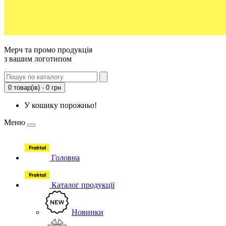
Мерч та промо продукція
з вашим логотипом
0 товар(ів) - 0 грн
У кошику порожньо!
Меню
Головна
Каталог продукції
Новинки