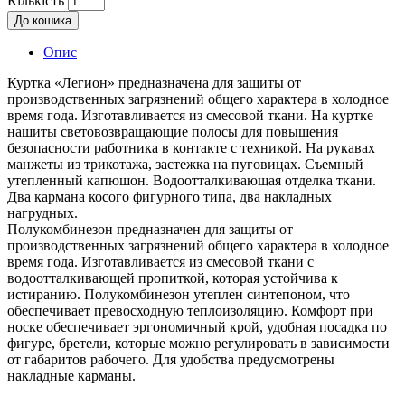
Кількість
До кошика
Опис
Куртка «Легион» предназначена для защиты от
производственных загрязнений общего характера в холодное
время года. Изготавливается из смесовой ткани. На куртке
нашиты световозвращающие полосы для повышения
безопасности работника в контакте с техникой. На рукавах
манжеты из трикотажа, застежка на пуговицах. Съемный
утепленный капюшон. Водоотталкивающая отделка ткани.
Два кармана косого фигурного типа, два накладных
нагрудных.
Полукомбинезон предназначен для защиты от
производственных загрязнений общего характера в холодное
время года. Изготавливается из смесовой ткани с
водоотталкивающей пропиткой, которая устойчива к
истиранию. Полукомбинезон утеплен синтепоном, что
обеспечивает превосходную теплоизоляцию. Комфорт при
носке обеспечивает эргономичный крой, удобная посадка по
фигуре, бретели, которые можно регулировать в зависимости
от габаритов рабочего. Для удобства предусмотрены
накладные карманы.