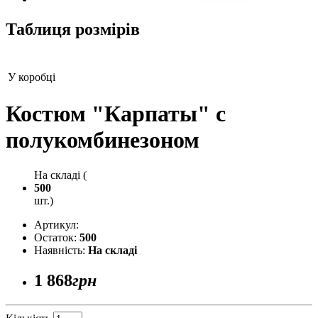
Таблиця розмірів
У коробці
Костюм "Карпаты" с
полукомбинезоном
На складі (
500
шт.)
Артикул:
Остаток:
500
Наявність:
На складі
1 868
грн