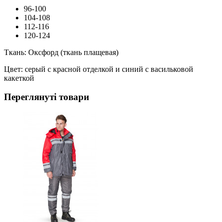
96-100
104-108
112-116
120-124
Ткань: Оксфорд (ткань плащевая)
Цвет: серый с красной отделкой и синий с васильковой
какеткой
Переглянуті товари