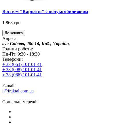
Костюм "Карпаты" с полукомбинезоном
1 868 грн
До кошика
Адреса:
вул Садова, 200 1д, Київ, Україна,
Години роботи:
Пн-Пт: 9:30 - 18:30
Телефони:
+ 38 (063) 101-01-41
+ 38 (098) 101-01-41
+ 38 (066) 101-01-41
E-mail:
i@fraktal.com.ua
Соціальні мережі: