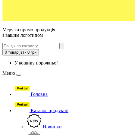
Мерч та промо продукція
з вашим логотипом
0 товар(ів) - 0 грн
У кошику порожньо!
Меню
Головна
Каталог продукції
Новинки