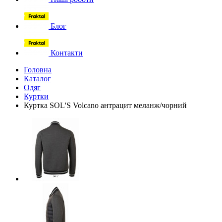
Блог
Контакти
Головна
Каталог
Одяг
Куртки
Куртка SOL'S Volcano антрацит меланж/чорний