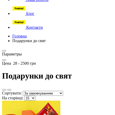
Блог
Контакти
Головна
Подарунки до свят
Параметры
Цена
28
-
2500
грн
Подарунки до свят
Сортувати:
На сторінці: