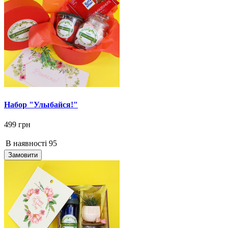
Набор "Улыбайся!"
499 грн
В наявності
95
Замовити