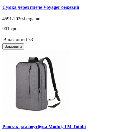
Сумка через плече Voyager бежевий
4591-2020-bergamo
901 грн
В наявності
33
Замовити
Рюкзак для ноутбука Modul, ТМ Totobi