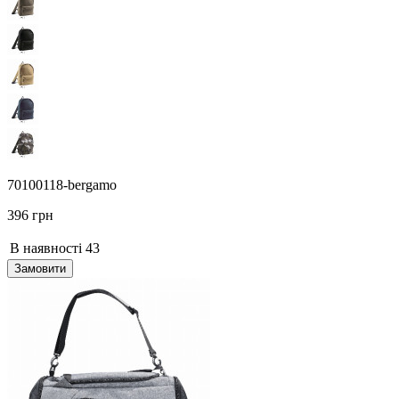
70100118-bergamo
396 грн
В наявності
43
Замовити