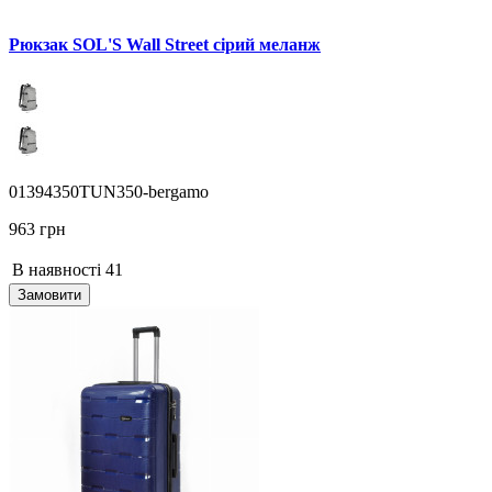
Рюкзак SOL'S Wall Street сірий меланж
01394350TUN350-bergamo
963 грн
В наявності
41
Замовити