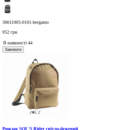
30011005-0101-bergamo
952 грн
В наявності
44
Замовити
Рюкзак SOL'S Rider світло-бежевий