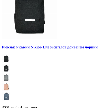
Рюкзак міський Nikibo Lite зі світловідбивачем чорний
30010205-01-bergamo