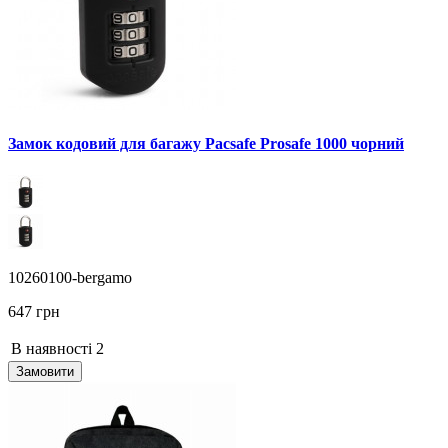
Замок кодовий для багажу Pacsafe Prosafe 1000 чорний
10260100-bergamo
647 грн
В наявності
2
Замовити