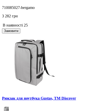
710085027-bergamo
3 282 грн
В наявності
25
Замовити
Рюкзак для ноутбука Gustas, ТМ Discover