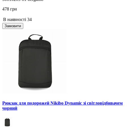
478 грн
В наявності
34
Замовити
Рюкзак для подорожей Nikibo Dynamic зі світловідбивачем
чорний