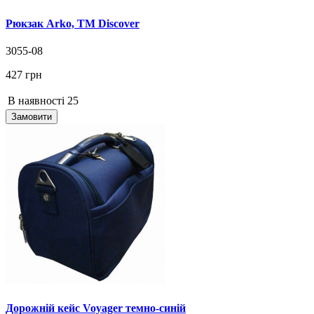
Рюкзак Arko, TM Discover
3055-08
427 грн
В наявності
25
Замовити
Дорожній кейс Voyager темно-синій