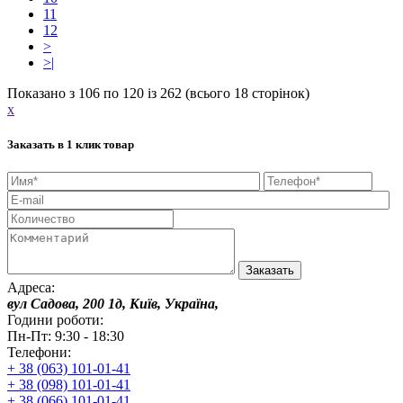
11
12
>
>|
Показано з 106 по 120 із 262 (всього 18 сторінок)
x
Заказать в 1 клик товар
Адреса:
вул Садова, 200 1д, Київ, Україна,
Години роботи:
Пн-Пт: 9:30 - 18:30
Телефони:
+ 38 (063) 101-01-41
+ 38 (098) 101-01-41
+ 38 (066) 101-01-41