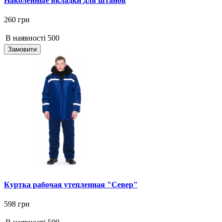
Наколенные вкладки для штанов
260 грн
В наявності
500
Замовити
Куртка рабочая утепленная "Север"
598 грн