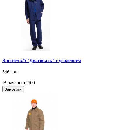
Костюм х/б "Диагональ" с усилением
546 грн
В наявності
500
Замовити