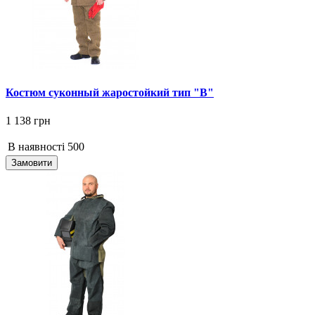
Костюм суконный жаростойкий тип "В"
1 138 грн
В наявності
500
Замовити