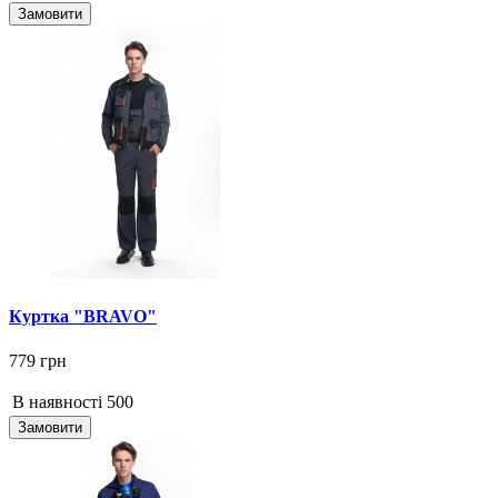
Замовити
Куртка "BRAVO"
779 грн
В наявності
500
Замовити