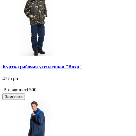
Куртка рабочая утепленная "Вохр"
477 грн
В наявності
500
Замовити