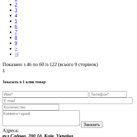
2
3
4
5
6
7
8
9
>
>|
Показано з 46 по 60 із 122 (всього 9 сторінок)
x
Заказать в 1 клик товар
Адреса:
вул Садова, 200 1д, Київ, Україна,