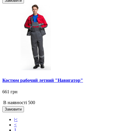
Замовити
Костюм рабочий летний "Навигатор"
661 грн
В наявності
500
Замовити
|<
<
1