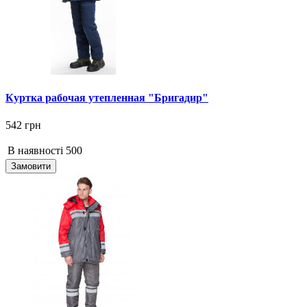
Куртка рабочая утепленная "Бригадир"
542 грн
В наявності
500
Замовити