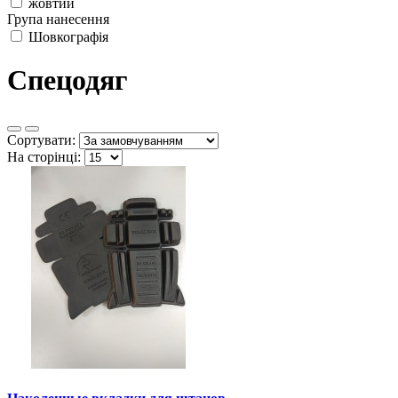
жовтий
Група нанесення
Шовкографія
Спецодяг
Сортувати:
На сторінці: