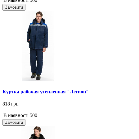
В наявності
500
Замовити
Куртка рабочая утепленная "Легион"
818 грн
В наявності
500
Замовити