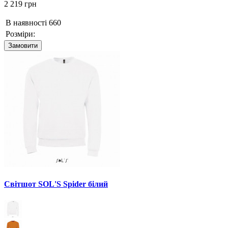
2 219 грн
В наявності
660
Розміри:
Замовити
Світшот SOL'S Spider білий