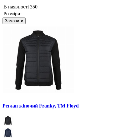
В наявності
350
Розміри:
Замовити
Реглан жіночий Franky, TM Floyd