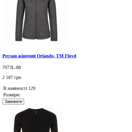
Реглан жіночий Orlando, TM Floyd
7073L-88
2 187 грн
В наявності
129
Розміри:
Замовити