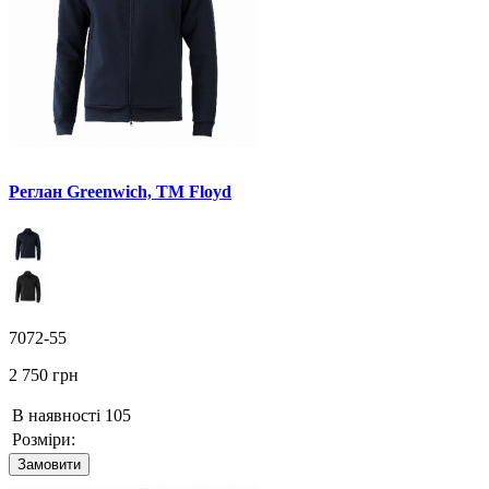
Реглан Greenwich, ТМ Floyd
7072-55
2 750 грн
В наявності
105
Розміри:
Замовити