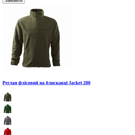
Замовити
Реглан флісовий на блискавці Jacket 280