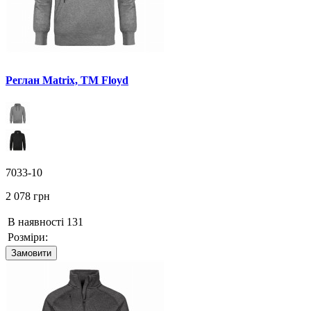
Реглан Matrix, TM Floyd
7033-10
2 078 грн
В наявності
131
Розміри:
Замовити