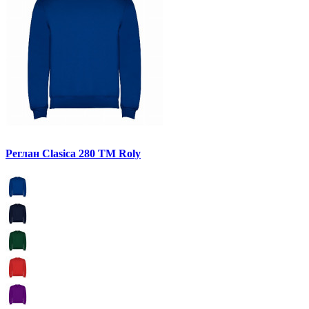
Реглан Clasica 280 ТМ Roly