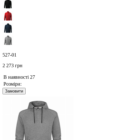
527-01
2 273 грн
В наявності
27
Розміри:
Замовити