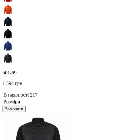
501-69
1 594 грн
В наявності
217
Розміри:
Замовити