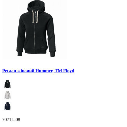
Реглан жіночий Hummer, ТМ Floyd
7071L-08