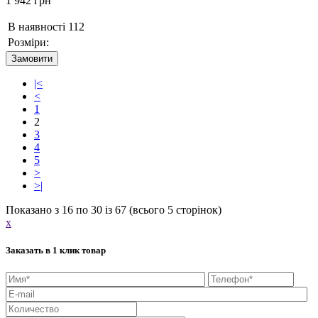
1 942 грн
В наявності
112
Розміри:
Замовити
|<
<
1
2
3
4
5
>
>|
Показано з 16 по 30 із 67 (всього 5 сторінок)
x
Заказать в 1 клик товар