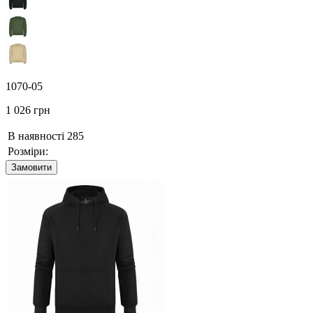
1070-05
1 026 грн
В наявності
285
Розміри:
Замовити