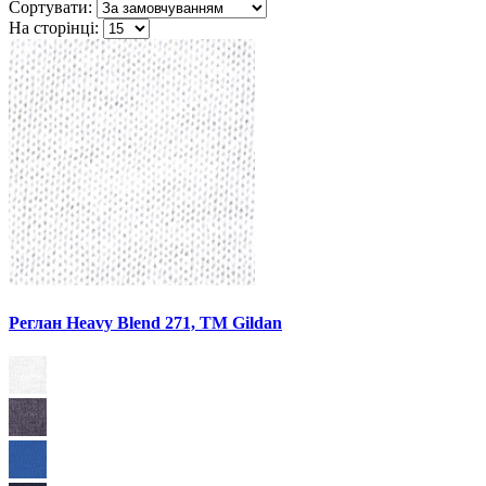
Сортувати:
На сторінці:
Реглан Heavy Blend 271, TM Gildan