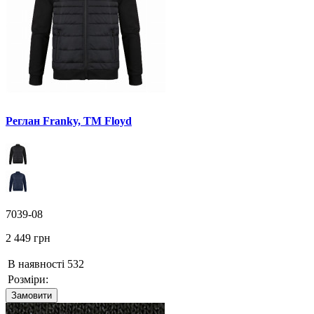
Реглан Franky, TM Floyd
7039-08
2 449 грн
В наявності
532
Розміри:
Замовити