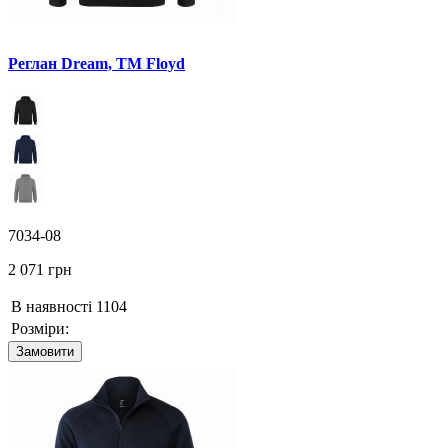
Реглан Dream, TM Floyd
7034-08
2 071 грн
В наявності
1104
Розміри:
Замовити