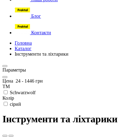
Блог
Контакти
Головна
Каталог
Інструменти та ліхтарики
Параметры
Цена
24
-
1446
грн
ТМ
Schwarzwolf
Колір
сірий
Інструменти та ліхтарики