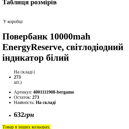
Таблиця розмірів
У коробці
Повербанк 10000mah
EnergyReserve, світлодіодний
індикатор білий
На складі (
273
шт.)
Артикул:
4001111908-bergamo
Остаток:
273
Наявність:
На складі
632
грн
Товар в інших кольорах: