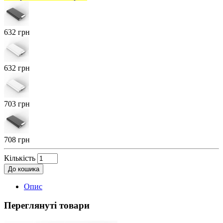
632 грн
632 грн
703 грн
708 грн
Кількість
До кошика
Опис
Переглянуті товари