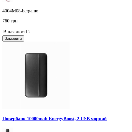
4004M08-bergamo
760 грн
В наявності
2
Замовити
Повербанк 10000mah EnergyBoost, 2 USB чорний