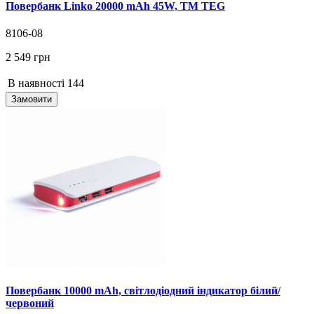
Повербанк Linko 20000 mAh 45W, ТМ TEG
8106-08
2 549 грн
В наявності
144
Замовити
Повербанк 10000 mAh, світлодіодний індикатор білий/
червоний