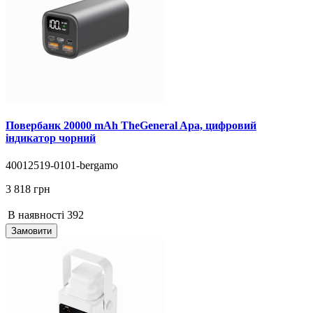
Повербанк 20000 mAh TheGeneral Apa, цифровий
індикатор чорний
40012519-0101-bergamo
3 818 грн
В наявності
392
Замовити