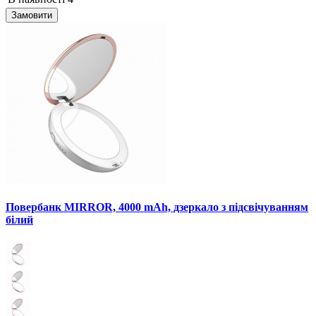
Замовити
Повербанк MIRROR, 4000 mAh, дзеркало з підсвічуванням
білий