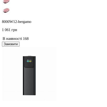
8000W12-bergamo
1 061 грн
В наявності
168
Замовити