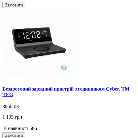
Замовити
Бездротовий зарядний пристрій з годинником Cyber, TM
TEG
8066-08
1 133 грн
В наявності
586
Замовити