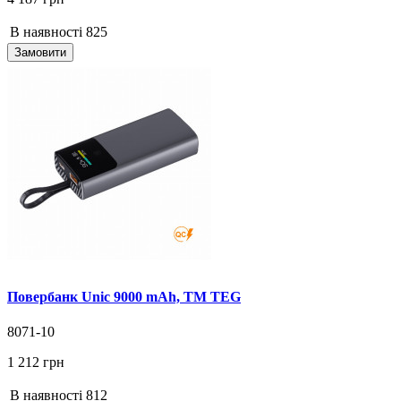
В наявності
825
Замовити
Повербанк Unic 9000 mAh, ТМ TEG
8071-10
1 212 грн
В наявності
812