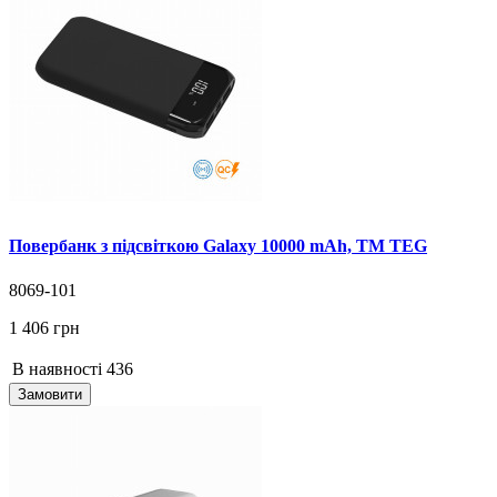
Повербанк з підсвіткою Galaxy 10000 mAh, ТМ TEG
8069-101
1 406 грн
В наявності
436
Замовити