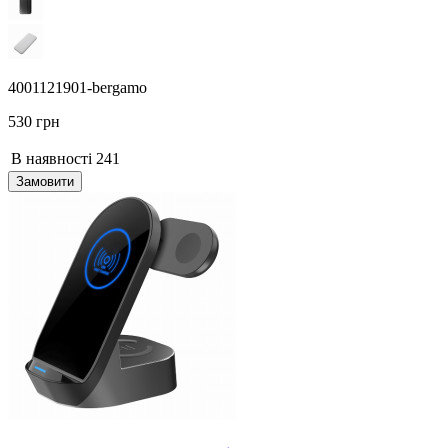
4001121901-bergamo
530 грн
В наявності
241
Замовити