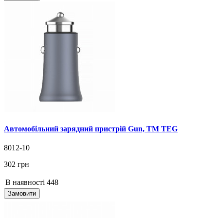
Автомобільний зарядний пристрій Gun, TM TEG
8012-10
302 грн
В наявності
448
Замовити