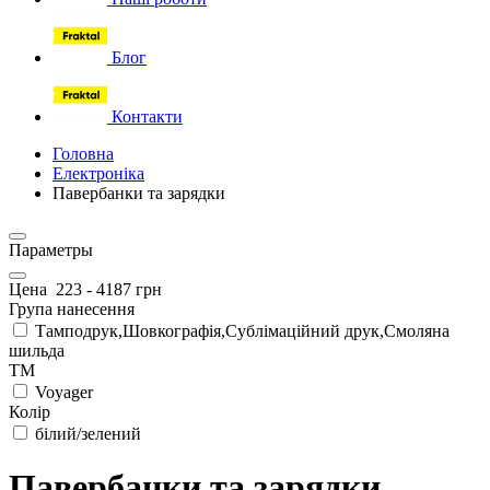
Блог
Контакти
Головна
Електроніка
Павербанки та зарядки
Параметры
Цена
223
-
4187
грн
Група нанесення
Тамподрук,Шовкографія,Сублімаційний друк,Смоляна
шильда
ТМ
Voyager
Колір
білий/зелений
Павербанки та зарядки