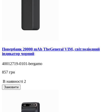
Повербанк 20000 mAh TheGeneral VIM, світлодіодний
індикатор чорний
40012719-0101-bergamo
857 грн
В наявності
2
Замовити