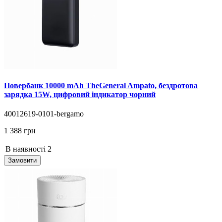
Повербанк 10000 mAh TheGeneral Ampato, бездротова
зарядка 15W, цифровий індикатор чорний
40012619-0101-bergamo
1 388 грн
В наявності
2
Замовити