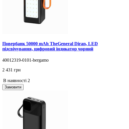
Повербанк 50000 mAh TheGeneral Diran, LED
підсвічування, цифровий індикатор чорний
40012319-0101-bergamo
2 431 грн
В наявності
2
Замовити