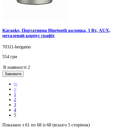
Karaoke, Портативна Bluetooth колонка, 3 Вт, AUX,
металевий корпус графіт
70311-bergamo
554 грн
В наявності
2
Замовити
|<
<
1
2
3
4
5
Показано з 61 по 68 із 68 (всього 5 сторінок)