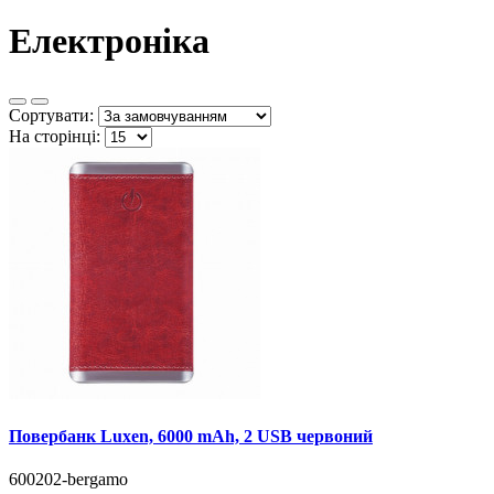
Електроніка
Сортувати:
На сторінці:
Повербанк Luxen, 6000 mAh, 2 USB червоний
600202-bergamo