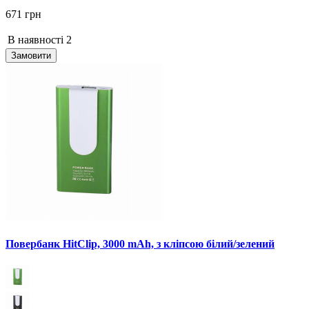
671 грн
В наявності
2
Замовити
Повербанк HitClip, 3000 mAh, з кліпсою білий/зелений