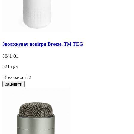
Зволожувач повітря Breeze, TM TEG
8041-01
521 грн
В наявності
2
Замовити