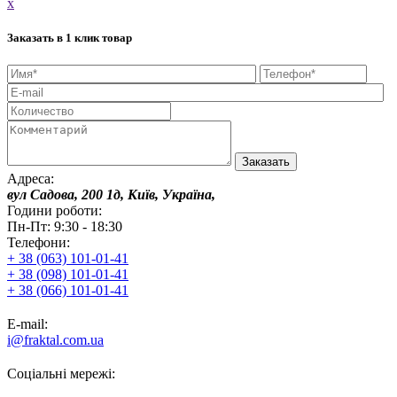
x
Заказать в 1 клик товар
Адреса:
вул Садова, 200 1д, Київ, Україна,
Години роботи:
Пн-Пт: 9:30 - 18:30
Телефони:
+ 38 (063) 101-01-41
+ 38 (098) 101-01-41
+ 38 (066) 101-01-41
E-mail:
i@fraktal.com.ua
Соціальні мережі: