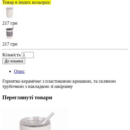
Товар в інших кольорах:
217 грн
217 грн
Кількість
До кошика
Опис
Горнятко керамічне з пластиковою кришкою, та скляною
трубочкою з накладкою зі шкірзаму
Переглянуті товари