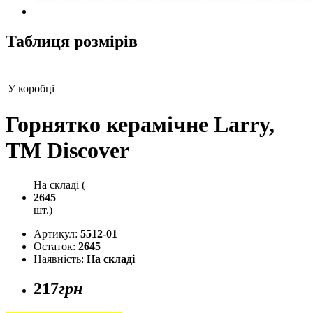
Таблиця розмірів
У коробці
Горнятко керамічне Larry,
ТМ Discover
На складі (
2645
шт.)
Артикул:
5512-01
Остаток:
2645
Наявність:
На складі
217
грн