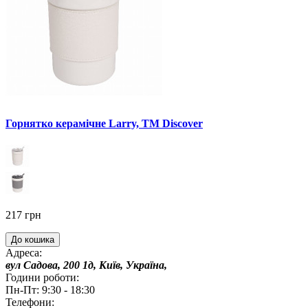
Горнятко керамічне Larry, ТМ Discover
217 грн
До кошика
Адреса:
вул Садова, 200 1д, Київ, Україна,
Години роботи:
Пн-Пт: 9:30 - 18:30
Телефони: