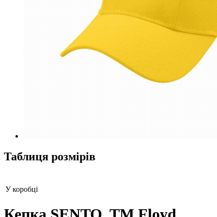
Таблиця розмірів
У коробці
Кепка SENTO, TM Floyd