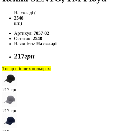
На складі (
2548
шт.)
Артикул:
7057-02
Остаток:
2548
Наявність:
На складі
217
грн
Товар в інших кольорах:
217 грн
217 грн