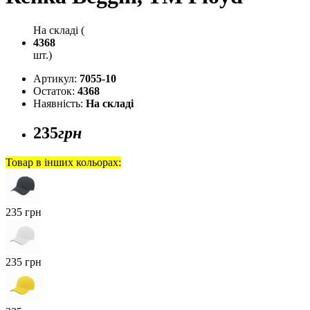
На складі (
4368
шт.)
Артикул:
7055-10
Остаток:
4368
Наявність:
На складі
235
грн
Товар в інших кольорах:
235 грн
235 грн