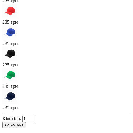
235 грн
235 грн
235 грн
235 грн
235 грн
235 грн
Кількість
До кошика