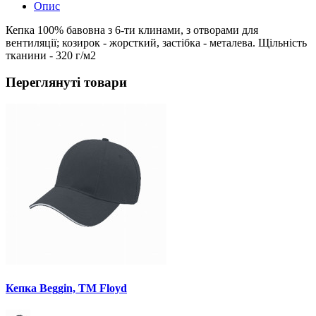
Опис
Кепка 100% бавовна з 6-ти клинами, з отворами для
вентиляції; козирок - жорсткий, застібка - металева. Щільність
тканини - 320 г/м2
Переглянуті товари
Кепка Beggin, TM Floyd