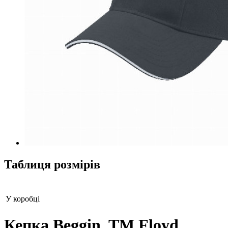
Таблиця розмірів
У коробці
Кепка Beggin, TM Floyd