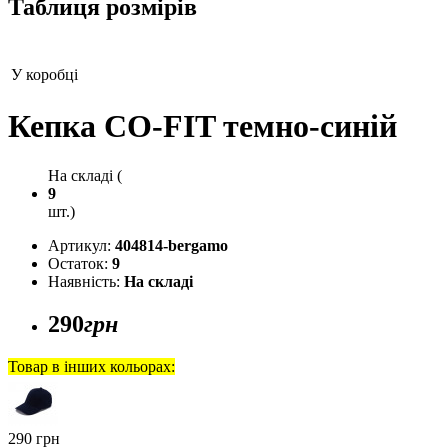
Таблиця розмірів
У коробці
Кепка CO-FIT темно-синій
На складі (
9
шт.)
Артикул:
404814-bergamo
Остаток:
9
Наявність:
На складі
290
грн
Товар в інших кольорах:
290 грн