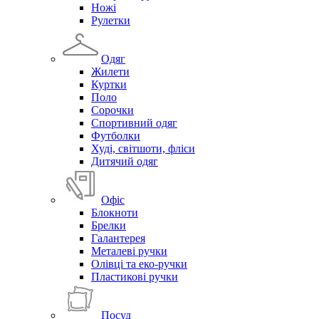
Ножі
Рулетки
Одяг
Жилети
Куртки
Поло
Сорочки
Спортивний одяг
Футболки
Худі, світшоти, фліси
Дитячий одяг
Офіс
Блокноти
Брелки
Галантерея
Металеві ручки
Олівці та еко-ручки
Пластикові ручки
Посуд