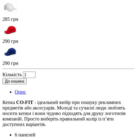
285 грн
290 грн
290 грн
Кількість
До кошика
Опис
Кепка
CO-FIT
- ідеальний вибір при пошуку рекламних
предметів або аксесуарів. Молоді та сучасні люди люблять
носити кепки і вони чудово підходять для друку логотипів
компаній. Просто виберіть правильний колір із п’яти
доступних варіантів.
6 панелей