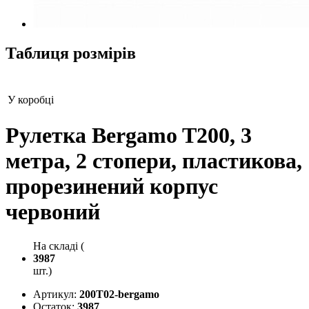
Таблиця розмірів
У коробці
Рулетка Bergamo T200, 3
метра, 2 стопери, пластикова,
прорезинений корпус
червоний
На складі (
3987
шт.)
Артикул:
200T02-bergamo
Остаток:
3987