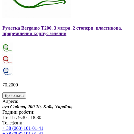
Рулетка Bergamo T200, 3 метра, 2 стопери, пластикова,
прорезинений корпус зелений
70.2000
До кошика
Адреса:
вул Садова, 200 1д, Київ, Україна,
Години роботи:
Пн-Пт: 9:30 - 18:30
Телефони:
+ 38 (063) 101-01-41
+ 38 (098) 101-01-41