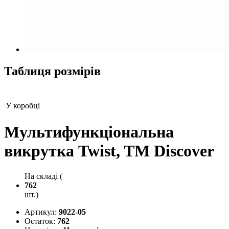
Таблиця розмірів
У коробці
Мультифункціональна
викрутка Twist, TM Discover
На складі (
762
шт.)
Артикул:
9022-05
Остаток:
762