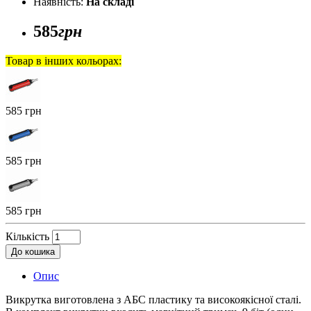
Наявність:
На складі
585
грн
Товар в інших кольорах:
585 грн
585 грн
585 грн
Кількість
До кошика
Опис
Викрутка виготовлена з АБС пластику та високоякісної сталі.