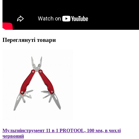
Переглянуті товари
Мультиінструмент 11 в 1 PROTOOL, 100 мм, в чохлі
червоний