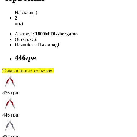
На складі (
2
шт.)
Артикул:
1800MT02-bergamo
Остаток:
2
Наявність:
На складі
446
грн
Товар в інших кольорах:
476 грн
446 грн
677 грн