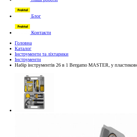
Блог
Контакти
Головна
Каталог
Інструменти та ліхтарики
Інструменти
Набір інструментів 26 в 1 Bergamo MASTER, у пластиково