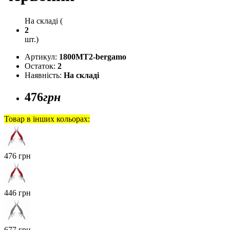
На складі (
2
шт.)
Артикул:
1800MT2-bergamo
Остаток:
2
Наявність:
На складі
476
грн
Товар в інших кольорах:
476 грн
446 грн
677 грн