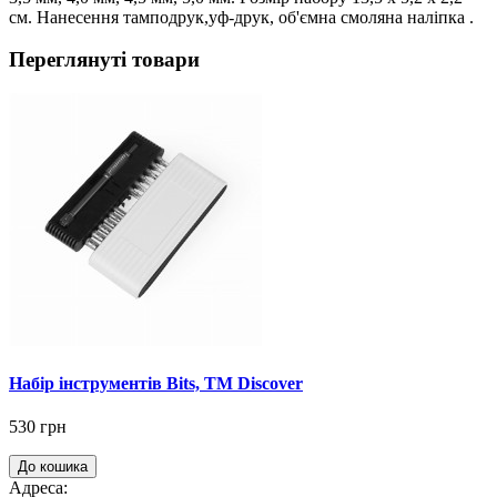
см. Нанесення тамподрук,уф-друк, об'ємна смоляна наліпка .
Переглянуті товари
Набір інструментів Bits, TM Discover
530 грн
До кошика
Адреса: