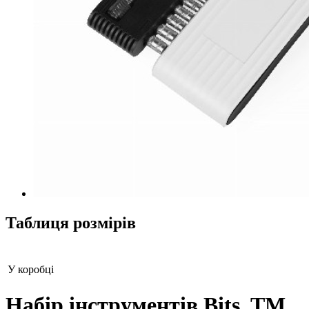
Таблиця розмірів
У коробці
Набір інструментів Bits, TM