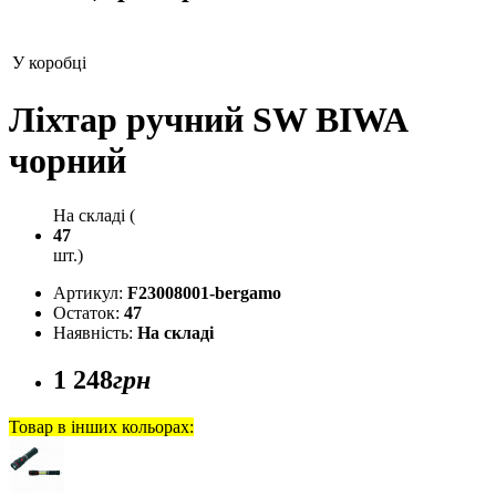
У коробці
Ліхтар ручний SW BIWA
чорний
На складі (
47
шт.)
Артикул:
F23008001-bergamo
Остаток:
47
Наявність:
На складі
1 248
грн
Товар в інших кольорах: