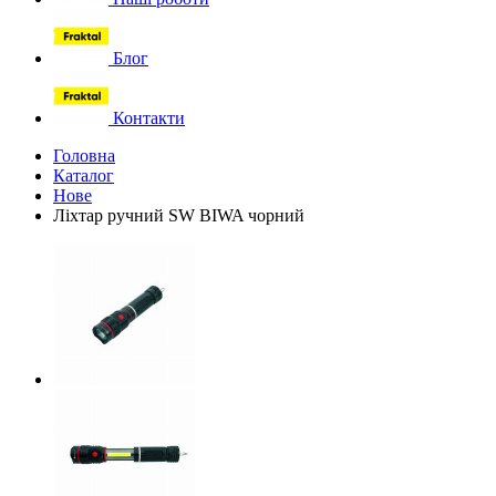
Блог
Контакти
Головна
Каталог
Нове
Ліхтар ручний SW BIWA чорний