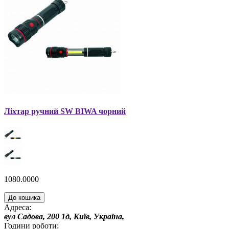
Ліхтар ручний SW BIWA чорний
1080.0000
До кошика
Адреса:
вул Садова, 200 1д, Київ, Україна,
Години роботи: