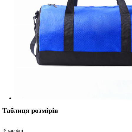
Таблиця розмірів
У коробці