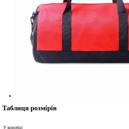
Таблиця розмірів
У коробці