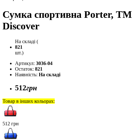
Сумка спортивна Porter, ТМ
Discover
На складі (
821
шт.)
Артикул:
3036-04
Остаток:
821
Наявність:
На складі
512
грн
Товар в інших кольорах:
512 грн