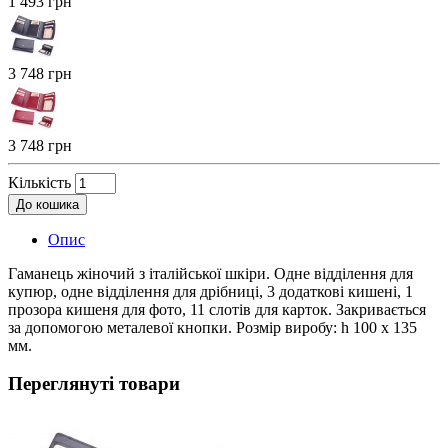
1 493 грн
3 748 грн
3 748 грн
Кількість
До кошика
Опис
Гаманець жіночий з італійської шкіри. Одне відділення для
купюр, одне відділення для дрібниці, 3 додаткові кишені, 1
прозора кишеня для фото, 11 слотів для карток. Закривається
за допомогою металевої кнопки. Розмір виробу: h 100 х 135
мм.
Переглянуті товари