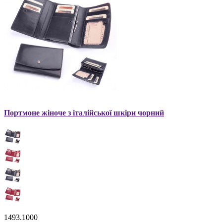
Портмоне жіноче з італійської шкіри чорний
1493.1000