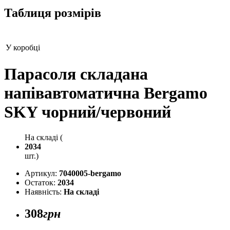
Таблиця розмірів
У коробці
Парасоля складана
напівавтоматична Bergamo
SKY чорний/червоний
На складі (
2034
шт.)
Артикул:
7040005-bergamo
Остаток:
2034
Наявність:
На складі
308
грн