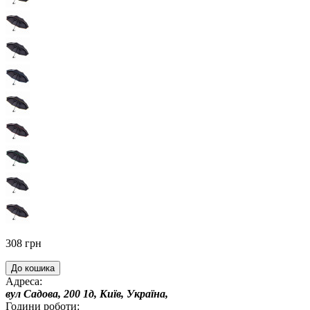
308 грн
До кошика
Адреса:
вул Садова, 200 1д, Київ, Україна,
Години роботи: