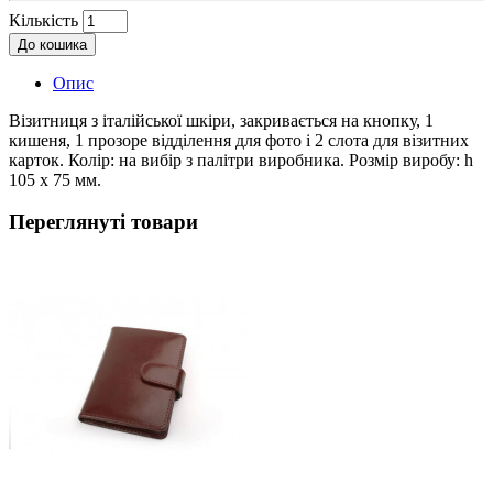
Кількість
До кошика
Опис
Візитниця з італійської шкіри, закривається на кнопку, 1
кишеня, 1 прозоре відділення для фото і 2 слота для візитних
карток. Колір: на вибір з палітри виробника. Розмір виробу: h
105 х 75 мм.
Переглянуті товари