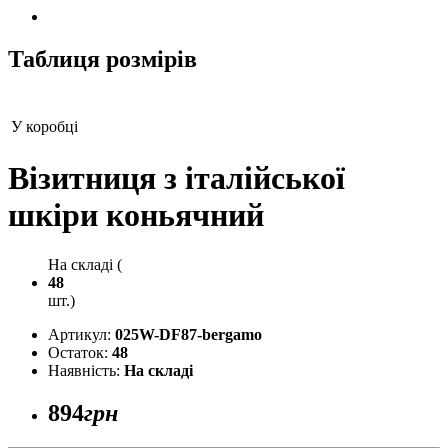
Таблиця розмірів
У коробці
Візитниця з італійської
шкіри коньячний
На складі (
48
шт.)
Артикул:
025W-DF87-bergamo
Остаток:
48
Наявність:
На складі
894
грн