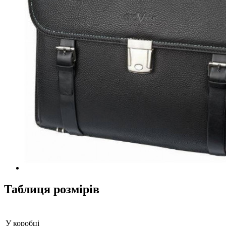
Таблиця розмірів
У коробці