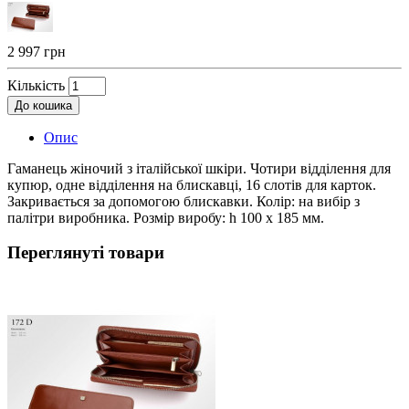
2 997 грн
Кількість
До кошика
Опис
Гаманець жіночий з італійської шкіри. Чотири відділення для
купюр, одне відділення на блискавці, 16 слотів для карток.
Закривається за допомогою блискавки. Колір: на вибір з
палітри виробника. Розмір виробу: h 100 х 185 мм.
Переглянуті товари