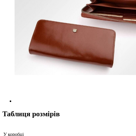
Таблиця розмірів
У коробці