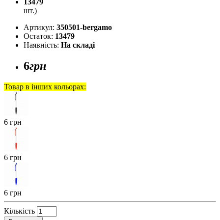
13479
шт.)
Артикул:
350501-bergamo
Остаток:
13479
Наявність:
На складі
6
грн
Товар в інших кольорах:
6 грн
6 грн
6 грн
Кількість