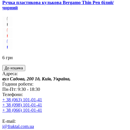
Ручка пластикова кулькова Bergamo Thin Pen білий/
чорний
6 грн
До кошика
Адреса:
вул Садова, 200 1д, Київ, Україна,
Години роботи:
Пн-Пт: 9:30 - 18:30
Телефони:
+ 38 (063) 101-01-41
+ 38 (098) 101-01-41
+ 38 (066) 101-01-41
E-mail:
i@fraktal.com.ua