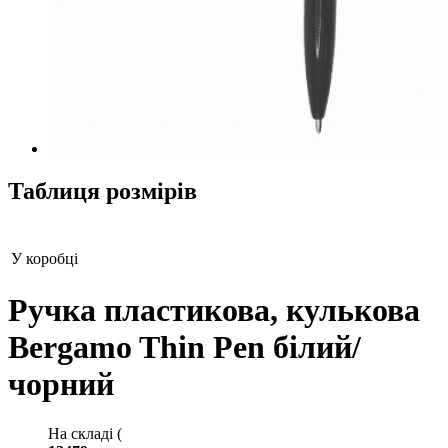
Таблиця розмірів
У коробці
Ручка пластикова, кулькова
Bergamo Thin Pen білий/
чорний
На складі (