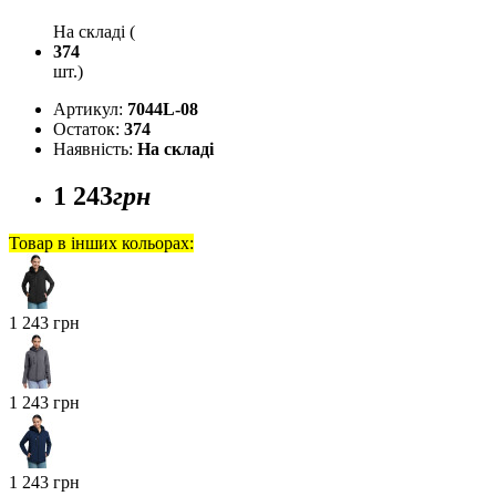
На складі (
374
шт.)
Артикул:
7044L-08
Остаток:
374
Наявність:
На складі
1 243
грн
Товар в інших кольорах:
1 243 грн
1 243 грн
1 243 грн