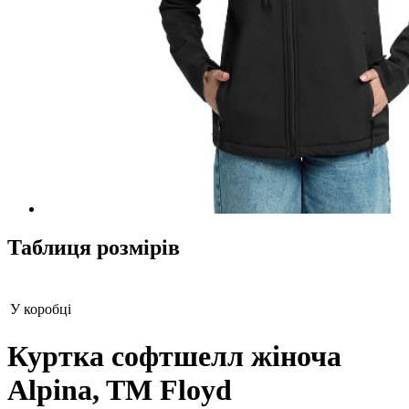
Таблиця розмірів
У коробці
Куртка софтшелл жіноча
Alpina, TM Floyd