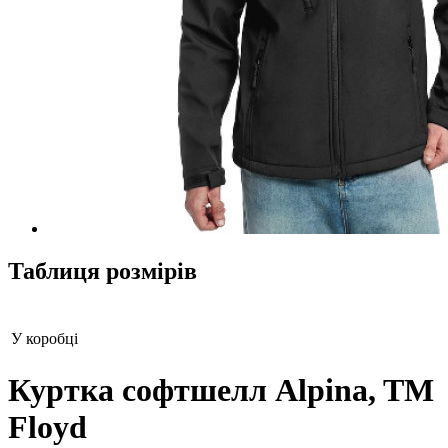
Таблиця розмірів
У коробці
Куртка софтшелл Alpina, TM
Floyd