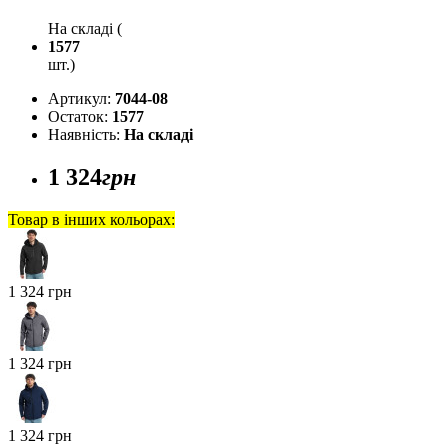
На складі (
1577
шт.)
Артикул:
7044-08
Остаток:
1577
Наявність:
На складі
1 324
грн
Товар в інших кольорах:
1 324 грн
1 324 грн
1 324 грн