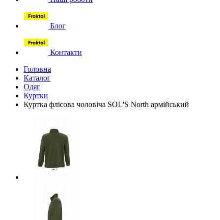
Блог
Контакти
Головна
Каталог
Одяг
Куртки
Куртка флісова чоловіча SOL'S North армійський