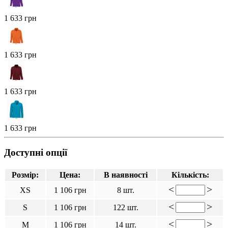
1 633 грн
1 633 грн
1 633 грн
1 633 грн
Доступні опції
Розмір:
Цена:
В наявності
Кількість:
<
>
XS
1 106 грн
8 шт.
<
>
S
1 106 грн
122 шт.
<
>
M
1 106 грн
14 шт.