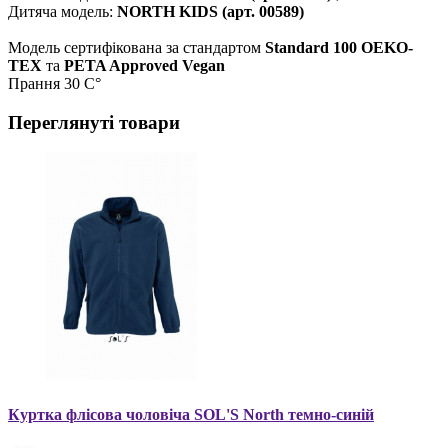
Дитяча модель:
NORTH KIDS (арт. 00589)
Модель сертифікована за стандартом
Standard 100 ОEKO-
TEX
та
PETA Approved Vegan
Прання 30 С°
Переглянуті товари
Куртка флісова чоловіча SOL'S North темно-синій