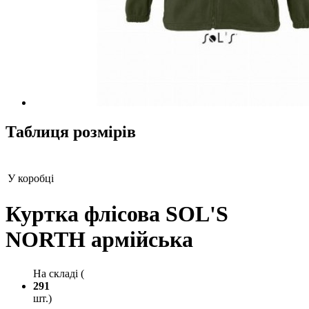
Таблиця розмірів
У коробці
Куртка флісова SOL'S
NORTH армійська
На складі (
291
шт.)