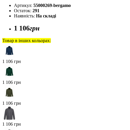
Артикул:
55000269-bergamo
Остаток:
291
Наявність:
На складі
1 106
грн
Товар в інших кольорах:
1 106 грн
1 106 грн
1 106 грн
1 106 грн