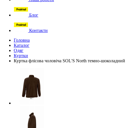
Блог
Контакти
Головна
Каталог
Одяг
Куртки
Куртка флісова чоловіча SOL'S North темно-шоколадний