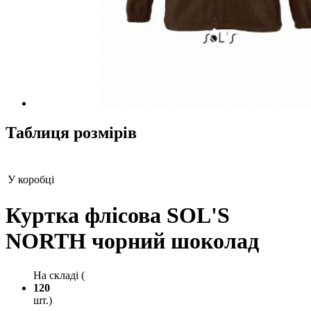
Таблиця розмірів
У коробці
Куртка флісова SOL'S
NORTH чорний шоколад
На складі (
120
шт.)