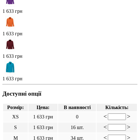
1 633 грн
1 633 грн
1 633 грн
1 633 грн
Доступні опції
Розмір:
Цена:
В наявності
Кількість:
<
>
XS
1 633 грн
0
<
>
S
1 633 грн
16 шт.
<
>
M
1 633 грн
34 шт.