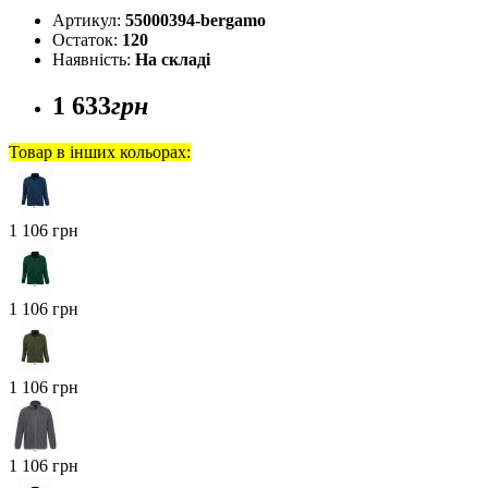
Артикул:
55000394-bergamo
Остаток:
120
Наявність:
На складі
1 633
грн
Товар в інших кольорах:
1 106 грн
1 106 грн
1 106 грн
1 106 грн