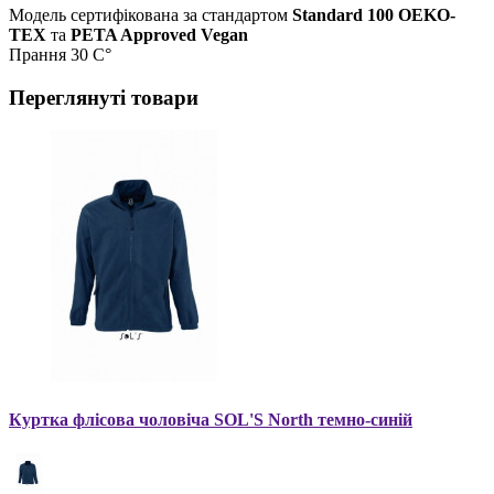
Модель сертифікована за стандартом
Standard 100 ОEKO-
TEX
та
PETA Approved Vegan
Прання 30 С°
Переглянуті товари
Куртка флісова чоловіча SOL'S North темно-синій