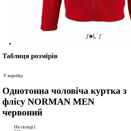
Таблиця розмірів
У коробці
Однотонна чоловіча куртка з
флісу NORMAN MEN
червоний
На складі (