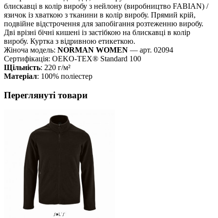
блискавці в колір виробу з нейлону (виробництво FABIAN) /
язичок із хваткою з тканини в колір виробу. Прямий крій,
подвійне відстрочення для запобігання розтеженню виробу.
Дві врізні бічні кишені із застібкою на блискавці в колір
виробу. Куртка з відривною етикеткою.
Жіноча модель:
NORMAN WOMEN
— арт. 02094
Сертифікація: OEKO-TEX® Standard 100
Щільність
: 220 г/м²
Матеріал
: 100% поліестер
Переглянуті товари