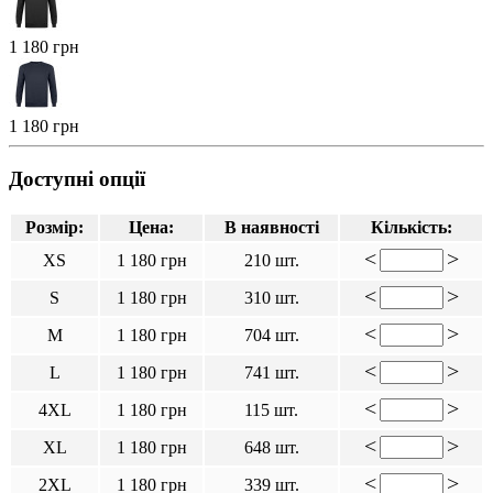
1 180 грн
1 180 грн
Доступні опції
Розмір:
Цена:
В наявності
Кількість:
<
>
XS
1 180 грн
210 шт.
<
>
S
1 180 грн
310 шт.
<
>
M
1 180 грн
704 шт.
<
>
L
1 180 грн
741 шт.
<
>
4XL
1 180 грн
115 шт.
<
>
XL
1 180 грн
648 шт.
<
>
2XL
1 180 грн
339 шт.