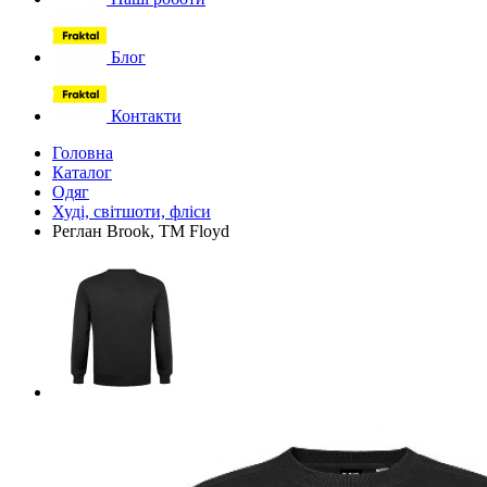
Блог
Контакти
Головна
Каталог
Одяг
Худі, світшоти, фліси
Реглан Brook, TM Floyd