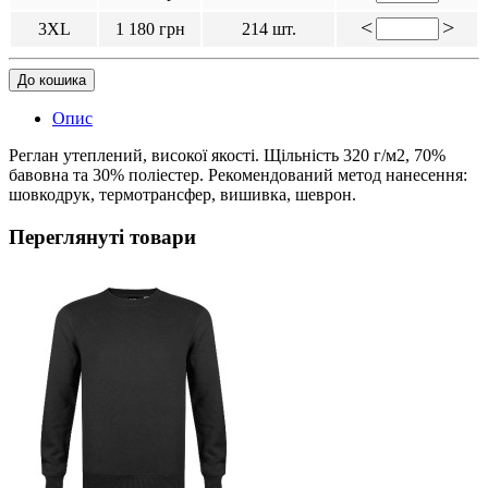
<
>
3XL
1 180 грн
214 шт.
До кошика
Опис
Реглан утеплений, високої якості. Щільність 320 г/м2, 70%
бавовна та 30% поліестер. Рекомендований метод нанесення:
шовкодрук, термотрансфер, вишивка, шеврон.
Переглянуті товари