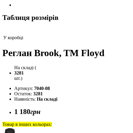
Таблиця розмірів
У коробці
Реглан Brook, TM Floyd
На складі (
3281
шт.)
Артикул:
7040-08
Остаток:
3281
Наявність:
На складі
1 180
грн
Товар в інших кольорах: