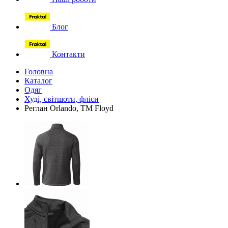
Блог
Контакти
Головна
Каталог
Одяг
Худі, світшоти, фліси
Реглан Orlando, TM Floyd