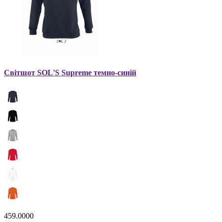
Світшот SOL'S Supreme темно-синій
459.0000