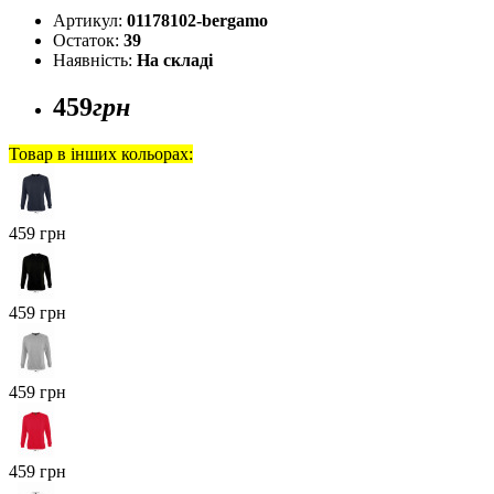
Артикул:
01178102-bergamo
Остаток:
39
Наявність:
На складі
459
грн
Товар в інших кольорах:
459 грн
459 грн
459 грн
459 грн