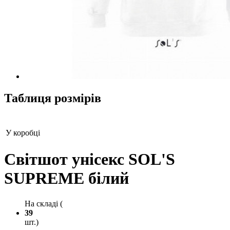
Таблиця розмірів
У коробці
Світшот унісекс SOL'S
SUPREME білий
На складі (
39
шт.)