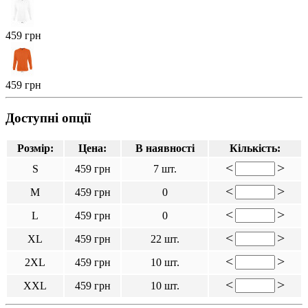
459 грн
459 грн
Доступні опції
Розмір:
Цена:
В наявності
Кількість:
<
>
S
459 грн
7 шт.
<
>
M
459 грн
0
<
>
L
459 грн
0
<
>
XL
459 грн
22 шт.
<
>
2XL
459 грн
10 шт.
<
>
XXL
459 грн
10 шт.