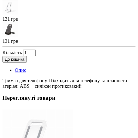
131 грн
131 грн
Кількість
До кошика
Опис
Тримач для телефону. Підходить для телефону та планшета
атеріал: ABS + силікон протиковзкий
Переглянуті товари