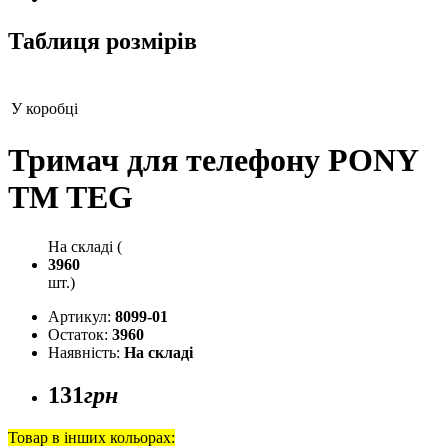
Таблиця розмірів
У коробці
Тримач для телефону PONY
TM TEG
На складі (
3960
шт.)
Артикул:
8099-01
Остаток:
3960
Наявність:
На складі
131
грн
Товар в інших кольорах: