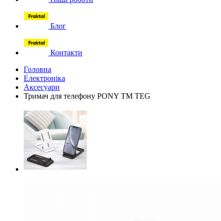
Блог
Контакти
Головна
Електроніка
Аксесуари
Тримач для телефону PONY TM TEG