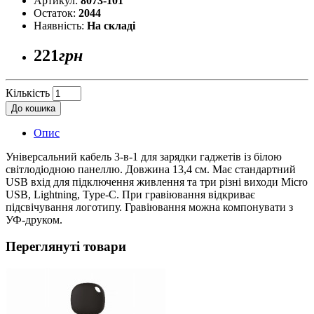
Артикул:
8073-101
Остаток:
2044
Наявність:
На складі
221
грн
Кількість
До кошика
Опис
Універсальний кабель 3-в-1 для зарядки гаджетів із білою
світлодіодною панеллю. Довжина 13,4 см. Має стандартний
USB вхід для підключення живлення та три різні виходи Micro
USB, Lightning, Type-C. При гравіювання відкриває
підсвічування логотипу. Гравіювання можна компонувати з
УФ-друком.
Переглянуті товари