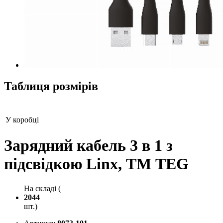
Таблиця розмірів
У коробці
Зарядний кабель 3 в 1 з
підсвідкою Linx, ТМ TEG
На складі (
2044
шт.)