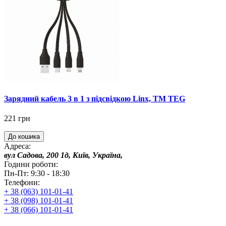
Зарядний кабель 3 в 1 з підсвідкою Linx, ТМ TEG
221 грн
До кошика
Адреса:
вул Садова, 200 1д, Київ, Україна,
Години роботи:
Пн-Пт: 9:30 - 18:30
Телефони:
+ 38 (063) 101-01-41
+ 38 (098) 101-01-41
+ 38 (066) 101-01-41