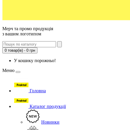
Мерч та промо продукція
з вашим логотипом
0 товар(ів) - 0 грн
У кошику порожньо!
Меню
Головна
Каталог продукції
Новинки