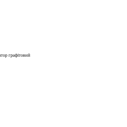
атор графітовий