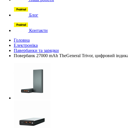
Блог
Контакти
Головна
Електроніка
Павербанки та зарядки
Повербанк 27000 mAh TheGeneral Trivor, цифровий індик